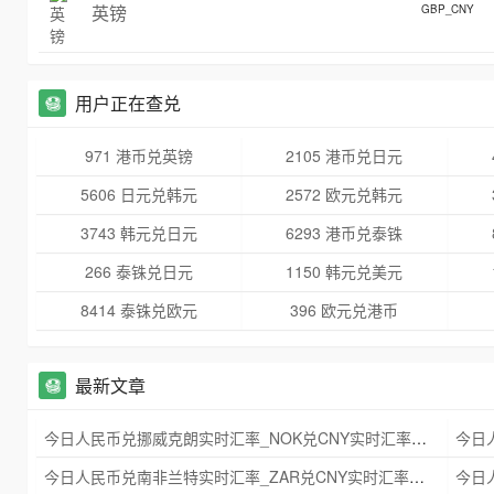
英镑
GBP_CNY
用户正在查兑
971 港币兑英镑
2105 港币兑日元
5606 日元兑韩元
2572 欧元兑韩元
3743 韩元兑日元
6293 港币兑泰铢
266 泰铢兑日元
1150 韩元兑美元
8414 泰铢兑欧元
396 欧元兑港币
最新文章
今日人民币兑挪威克朗实时汇率_NOK兑CNY实时汇率查询 2025年09月21日
今日人民币兑南非兰特实时汇率_ZAR兑CNY实时汇率查询 2025年09月21日