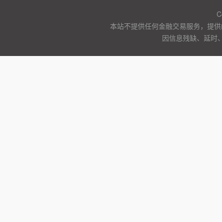
C
本站不提供任何金融交易服务，提供
因信息残缺、延时