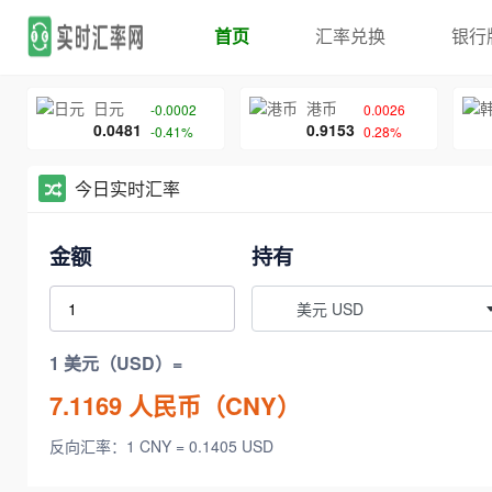
首页
汇率兑换
银行
日元
港币
-0.0002
0.0026
0.0481
0.9153
-0.41%
0.28%
今日实时汇率
金额
持有
美元 USD
1 美元（USD）=
7.1169
人民币（CNY）
反向汇率：1 CNY = 0.1405 USD